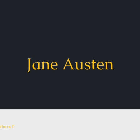
Jane Austen
thors