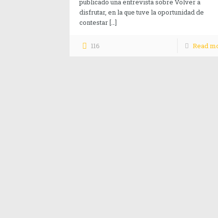
publicado una entrevista sobre Volver a
disfrutar, en la que tuve la oportunidad de
contestar
[…]
116
Read m