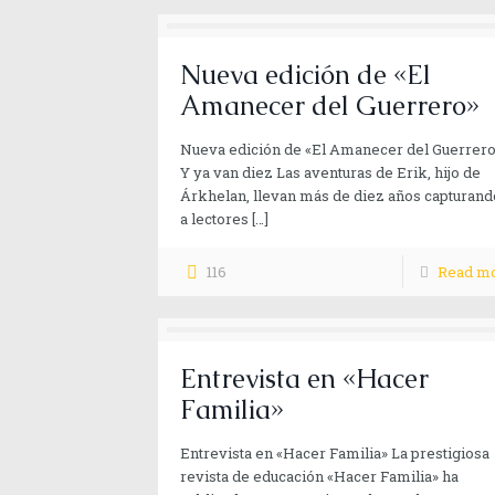
Nueva edición de «El
Amanecer del Guerrero»
Nueva edición de «El Amanecer del Guerrer
Y ya van diez Las aventuras de Erik, hijo de
Árkhelan, llevan más de diez años capturand
a lectores
[…]
116
Read m
Entrevista en «Hacer
Familia»
Entrevista en «Hacer Familia» La prestigiosa
revista de educación «Hacer Familia» ha