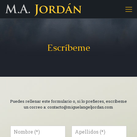
Escríbeme
Puedes rellenar este formulario o, si lo prefieres, escríbeme
un correo a: contacto@miguelangeljordan.com