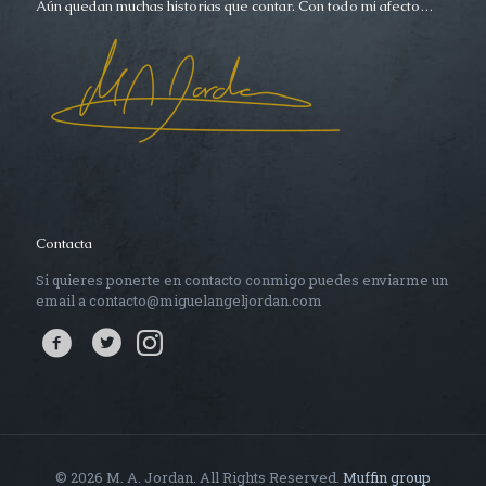
Aún quedan muchas historias que contar. Con todo mi afecto…
Contacta
Si quieres ponerte en contacto conmigo puedes enviarme un
email a contacto@miguelangeljordan.com
© 2026 M. A. Jordan. All Rights Reserved.
Muffin group