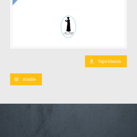
Tapa blanda
Kindle