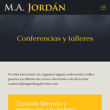
Conferencias y talleres
Si estás interesado en organizar alguna conferencia o taller,
puedes escribirme un correo electrónico a la dirección:
contacto@miguelangeljordan.com
Creación literaria y
promoción a la lectura