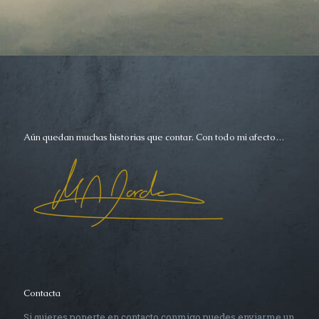
Aún quedan muchas historias que contar. Con todo mi afecto…
Contacta
Si quieres ponerte en contacto conmigo puedes enviarme un