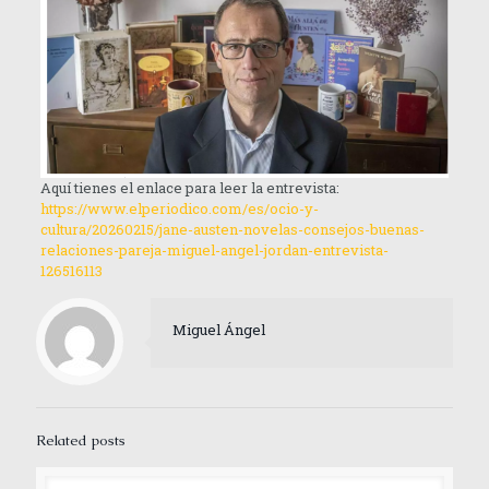
Aquí tienes el enlace para leer la entrevista:
https://www.elperiodico.com/es/ocio-y-
cultura/20260215/jane-austen-novelas-consejos-buenas-
relaciones-pareja-miguel-angel-jordan-entrevista-
126516113
Miguel Ángel
Related posts