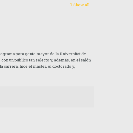
Show all
programa para gente mayor de la Universitat de
con un público tan selecto y, además, en el salón
a carrera, hice el máster, el doctorado y,