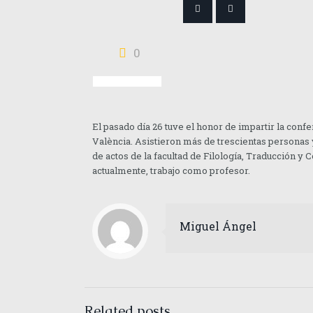
0
El pasado día 26 tuve el honor de impartir la conf
València. Asistieron más de trescientas personas 
de actos de la facultad de Filología, Traducción y 
actualmente, trabajo como profesor.
Miguel Ángel
Related posts