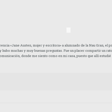
erencia «Jane Austen, mujer y escritora» a alumnado de la Nau Gran, el 
y hubo muchas y muy buenas preguntas. Fue un placer compartir un rato 
Comunicación, donde me siento como en mi casa, puesto que allí estudié l