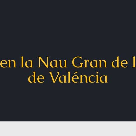
en la Nau Gran de l
de Valéncia