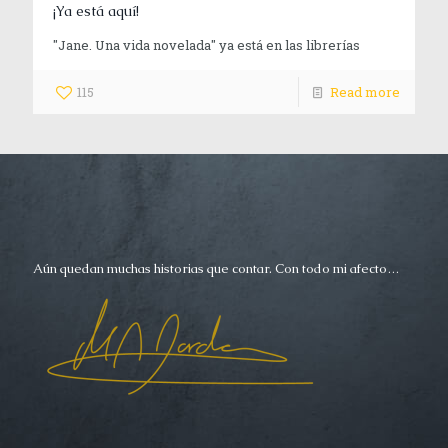
¡Ya está aquí!
"Jane. Una vida novelada" ya está en las librerías
115
Read more
Aún quedan muchas historias que contar. Con todo mi afecto…