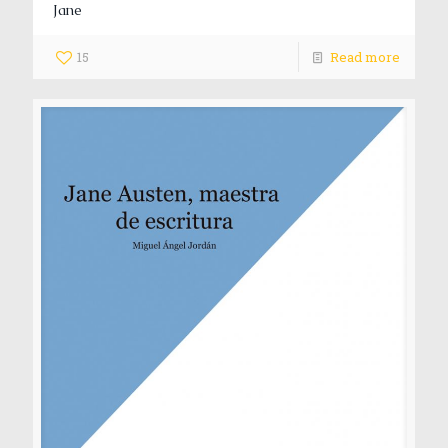
Jane
15
Read more