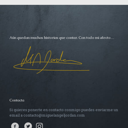
Aún quedan muchas historias que contar. Con todo mi afecto…
Contacta
Si quieres ponerte en contacto conmigo puedes enviarme un
email a contacto@miguelangeljordan.com