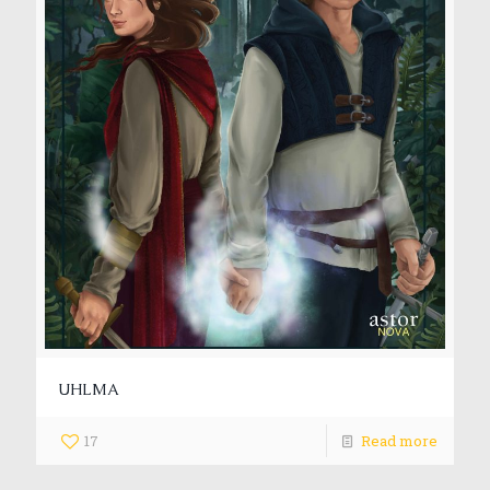
UHLMA
17
Read more