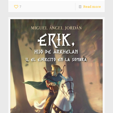
7
Read more