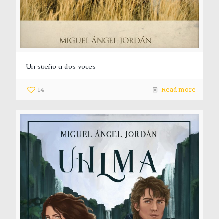
Un sueño a dos voces
14
Read more