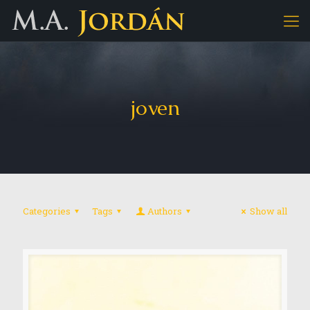
joven
Categories
Tags
Authors
Show all