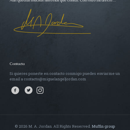
Aún quedan muchas historias que contar. Con todo mi afecto…
Contacta
Si quieres ponerte en contacto conmigo puedes enviarme un
email a contacto@miguelangeljordan.com
© 2026 M. A. Jordan. All Rights Reserved.
Muffin group