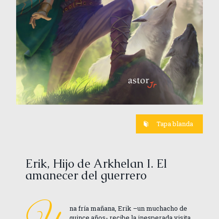
Tapa blanda
Erik, Hijo de Arkhelan I. El
amanecer del guerrero
na fría mañana, Erik –un muchacho de
quince años- recibe la inesperada visita