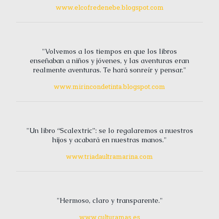
www.elcofredenebe.blogspot.com
"Volvemos a los tiempos en que los libros
enseñaban a niños y jóvenes, y las aventuras eran
realmente aventuras. Te hará sonreír y pensar."
www.mirincondetinta.blogspot.com
"Un libro “Scalextric”: se lo regalaremos a nuestros
hijos y acabará en nuestras manos."
www.triadaultramarina.com
"Hermoso, claro y transparente."
www.culturamas.es