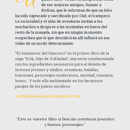
U
de sus mejores amigos, Gunnar y
Kodran, que le informan de que un lobo
ha sido capturado y sacrificado por Olaf, el trampero.
La curiosidad y el afán de aventuras incitan a los
muchachos a dirigirse a las montañas en busca del
resto de la manada, sin que en ningún momento
sospechen que lo que descubrirán allí influirá en sus
vidas de un modo determinante.
“El Amanecer del Guerrero” es el primer libro de la
saga “Erik, Hijo de Árkhelan”, una serie condimentada
con los ingredientes necesarios para el deleite de
lectores jóvenes y adultos: aventuras, batallas,
traiciones, personajes misteriosos, amistad, romance,
honor... Y todo ello ambientado en los hermosos
parajes de los países nórdicos.
erikhijodearkhelan.wordpress.com
"Este es vuestro libro si buscáis aventuras juveniles
y buenos personajes."