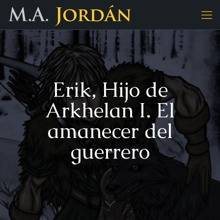
Erik, Hijo de
Arkhelan I. El
amanecer del
guerrero