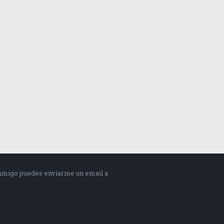
onmigo puedes enviarme un email a
m