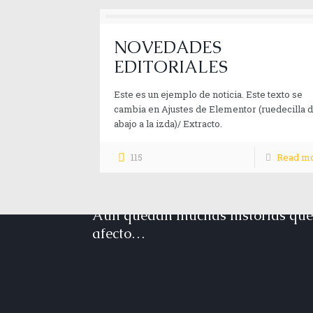
NOVEDADES
EDITORIALES
Este es un ejemplo de noticia. Este texto se
cambia en Ajustes de Elementor (ruedecilla 
abajo a la izda)/ Extracto.
115
Read m
Aún quedan muchas historias que 
afecto…