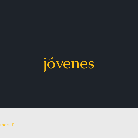
jóvenes
thors