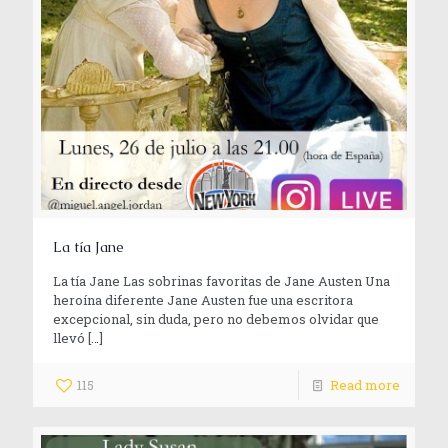
La tía Jane
La tía Jane Las sobrinas favoritas de Jane Austen Una
heroína diferente Jane Austen fue una escritora
excepcional, sin duda, pero no debemos olvidar que
llevó
[…]
115
Read more