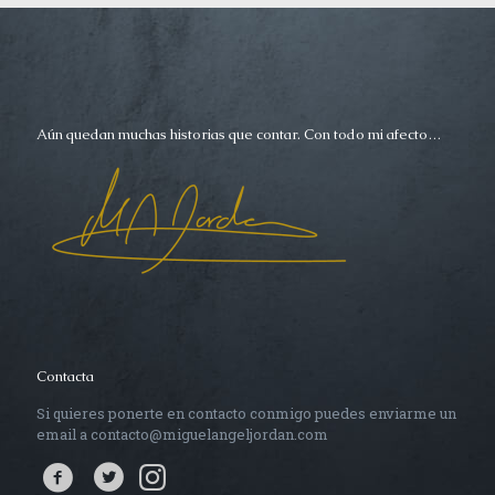
Aún quedan muchas historias que contar. Con todo mi afecto…
Contacta
Si quieres ponerte en contacto conmigo puedes enviarme un
email a contacto@miguelangeljordan.com