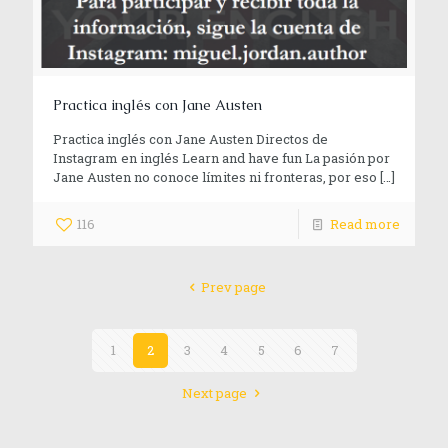
Practica inglés con Jane Austen
Practica inglés con Jane Austen Directos de
Instagram en inglés Learn and have fun La pasión por
Jane Austen no conoce límites ni fronteras, por eso
[…]
116
Read more
Prev page
1
2
3
4
5
6
7
Next page