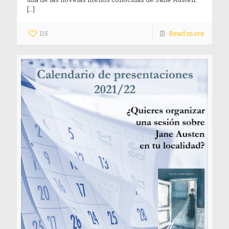
[…]
115
Read more