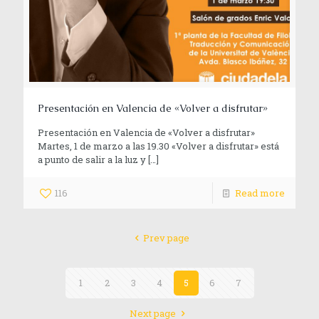
Presentación en Valencia de «Volver a disfrutar»
Presentación en Valencia de «Volver a disfrutar»
Martes, 1 de marzo a las 19.30 «Volver a disfrutar» está
a punto de salir a la luz y
[…]
116
Read more
Prev page
1
2
3
4
5
6
7
Next page