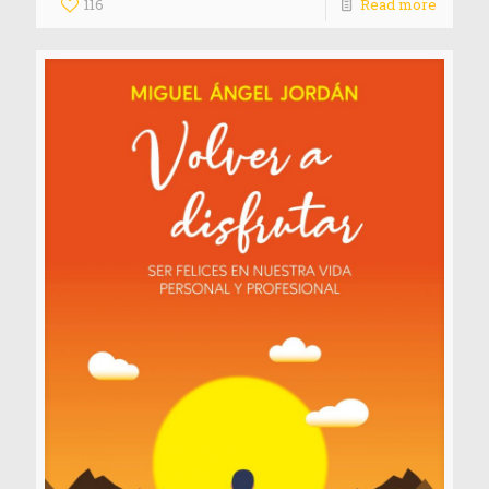
116
Read more