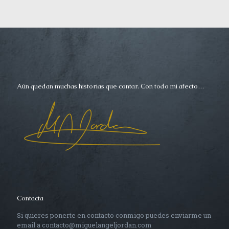
Aún quedan muchas historias que contar. Con todo mi afecto…
Contacta
Si quieres ponerte en contacto conmigo puedes enviarme un
email a contacto@miguelangeljordan.com