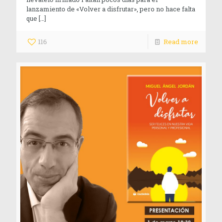
lanzamiento de «Volver a disfrutar», pero no hace falta
que
[…]
116
Read more