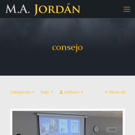
consejo
Categories
Tags
Authors
Show all