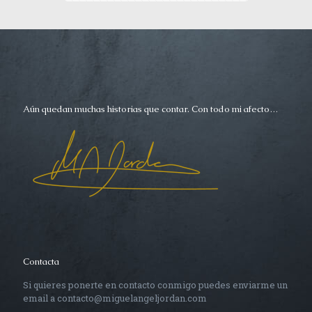
Aún quedan muchas historias que contar. Con todo mi afecto…
Contacta
Si quieres ponerte en contacto conmigo puedes enviarme un
email a contacto@miguelangeljordan.com