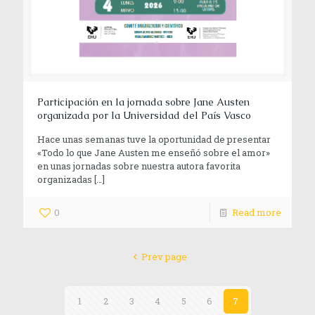
Participación en la jornada sobre Jane Austen
organizada por la Universidad del País Vasco
Hace unas semanas tuve la oportunidad de presentar
«Todo lo que Jane Austen me enseñó sobre el amor»
en unas jornadas sobre nuestra autora favorita
organizadas
[…]
0
Read more
Prev page
1
2
3
4
5
6
7