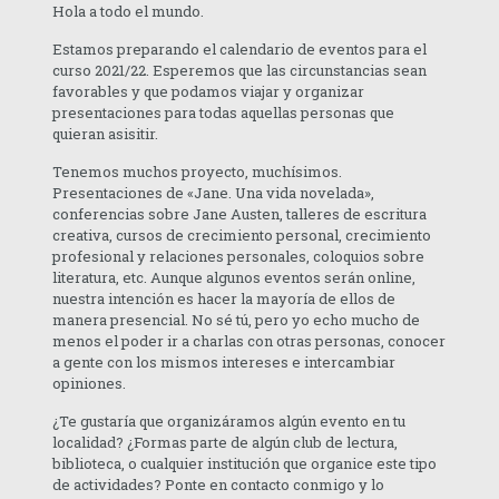
Hola a todo el mundo.
Estamos preparando el calendario de eventos para el
curso 2021/22. Esperemos que las circunstancias sean
favorables y que podamos viajar y organizar
presentaciones para todas aquellas personas que
quieran asisitir.
Tenemos muchos proyecto, muchísimos.
Presentaciones de «Jane. Una vida novelada»,
conferencias sobre Jane Austen, talleres de escritura
creativa, cursos de crecimiento personal, crecimiento
profesional y relaciones personales, coloquios sobre
literatura, etc. Aunque algunos eventos serán online,
nuestra intención es hacer la mayoría de ellos de
manera presencial. No sé tú, pero yo echo mucho de
menos el poder ir a charlas con otras personas, conocer
a gente con los mismos intereses e intercambiar
opiniones.
¿Te gustaría que organizáramos algún evento en tu
localidad? ¿Formas parte de algún club de lectura,
biblioteca, o cualquier institución que organice este tipo
de actividades? Ponte en contacto conmigo y lo