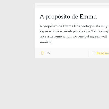
A propósito de Emma
A propósito de Emma Una protagonista muy
especial Guapa, inteligente y rica “I am going 
take a heroine whom no one but myself will
much
[…]
116
Read m