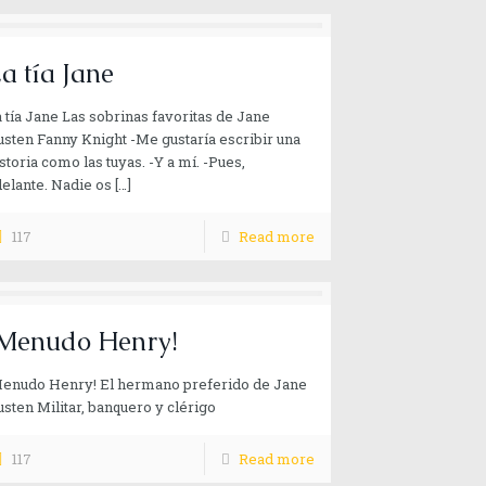
a tía Jane
 tía Jane Las sobrinas favoritas de Jane
sten Fanny Knight -Me gustaría escribir una
storia como las tuyas. -Y a mí. -Pues,
elante. Nadie os
[…]
117
Read more
Menudo Henry!
Menudo Henry! El hermano preferido de Jane
sten Militar, banquero y clérigo
117
Read more