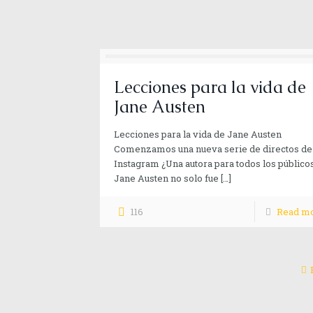
Lecciones para la vida de
Jane Austen
Aún quedan muchas historias que 
Lecciones para la vida de Jane Austen
afecto…
Comenzamos una nueva serie de directos de
Instagram ¿Una autora para todos los público
Jane Austen no solo fue
[…]
116
Read m