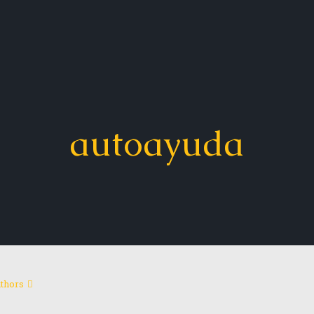
autoayuda
thors