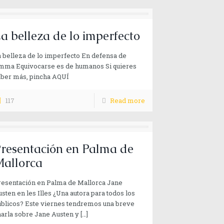
a belleza de lo imperfecto
 belleza de lo imperfecto En defensa de
mma Equivocarse es de humanos Si quieres
aber más, pincha AQUÍ
117
Read more
resentación en Palma de
allorca
resentación en Palma de Mallorca Jane
sten en les Illes ¿Una autora para todos los
úblicos? Este viernes tendremos una breve
arla sobre Jane Austen y
[…]