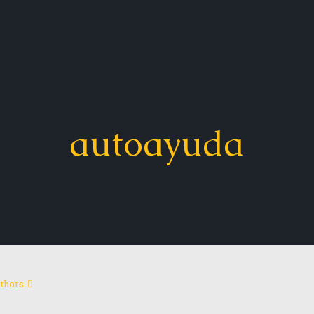
autoayuda
thors