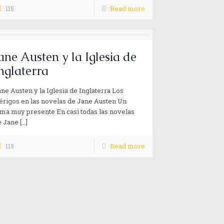
115
Read more
ane Austen y la Iglesia de
nglaterra
ne Austen y la Iglesia de Inglaterra Los
érigos en las novelas de Jane Austen Un
ma muy presente En casi todas las novelas
e Jane
[…]
115
Read more