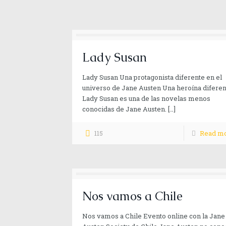
Lady Susan
Lady Susan Una protagonista diferente en el
universo de Jane Austen Una heroína diferen
Lady Susan es una de las novelas menos
conocidas de Jane Austen.
[…]
115
Read m
Nos vamos a Chile
Nos vamos a Chile Evento online con la Jane
Aún quedan muchas historias que 