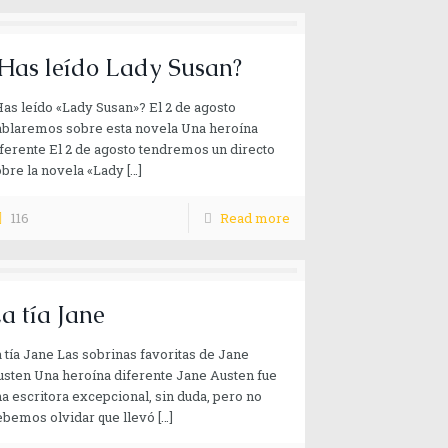
Has leído Lady Susan?
as leído «Lady Susan»? El 2 de agosto
ablaremos sobre esta novela Una heroína
ferente El 2 de agosto tendremos un directo
bre la novela «Lady
[…]
116
Read more
a tía Jane
 tía Jane Las sobrinas favoritas de Jane
sten Una heroína diferente Jane Austen fue
a escritora excepcional, sin duda, pero no
ebemos olvidar que llevó
[…]