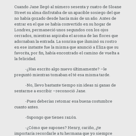
Cuando Jane llegó al número sesenta y cuatro de Sloane
Street su alma disfrutaba de un apacible sosiego del que
no había gozado desde hacía más de un año. Antes de
entrar en el que se había convertido en su hogar de
Londres, permaneció unos segundos con los ojos
cerrados, mientras aspiraba el aroma de las flores que
adornaban la entrada. La sonrisa que iluminó su rostro
en ese instante fue la misma que anunció a Eliza que su
favorita, por fin, había encontrado el camino de vuelta a
la felicidad.
-¿Has escrito algo nuevo últimamente? –le
preguntó mientras tomaban el té esa misma tarde.
-No, llevo bastante tiempo sin ideas ni ganas de
sentarme a escribir –reconoció Jane.
-Pues deberías retomar esa buena costumbre
cuanto antes.
-Supongo que tienes razón.
-¿Cómo que supones? Henry, cariño, ¿te
importaría recordarle a tu hermana que yo siempre