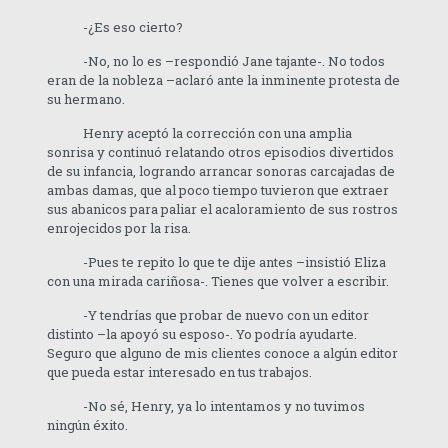
-¿Es eso cierto?
-No, no lo es –respondió Jane tajante-. No todos
eran de la nobleza –aclaró ante la inminente protesta de
su hermano.
Henry aceptó la corrección con una amplia
sonrisa y continuó relatando otros episodios divertidos
de su infancia, logrando arrancar sonoras carcajadas de
ambas damas, que al poco tiempo tuvieron que extraer
sus abanicos para paliar el acaloramiento de sus rostros
enrojecidos por la risa.
-Pues te repito lo que te dije antes –insistió Eliza
con una mirada cariñosa-. Tienes que volver a escribir.
-Y tendrías que probar de nuevo con un editor
distinto –la apoyó su esposo-. Yo podría ayudarte.
Seguro que alguno de mis clientes conoce a algún editor
que pueda estar interesado en tus trabajos.
-No sé, Henry, ya lo intentamos y no tuvimos
ningún éxito.