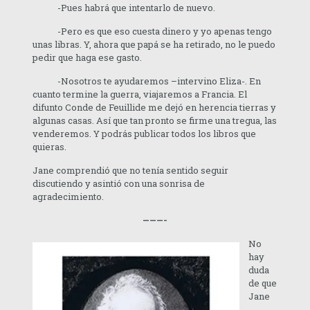
-Pues habrá que intentarlo de nuevo.
-Pero es que eso cuesta dinero y yo apenas tengo
unas libras. Y, ahora que papá se ha retirado, no le puedo
pedir que haga ese gasto.
-Nosotros te ayudaremos –intervino Eliza-. En
cuanto termine la guerra, viajaremos a Francia. El
difunto Conde de Feuillide me dejó en herencia tierras y
algunas casas. Así que tan pronto se firme una tregua, las
venderemos. Y podrás publicar todos los libros que
quieras.
Jane comprendió que no tenía sentido seguir
discutiendo y asintió con una sonrisa de
agradecimiento.
———-
No
hay
duda
de que
Jane