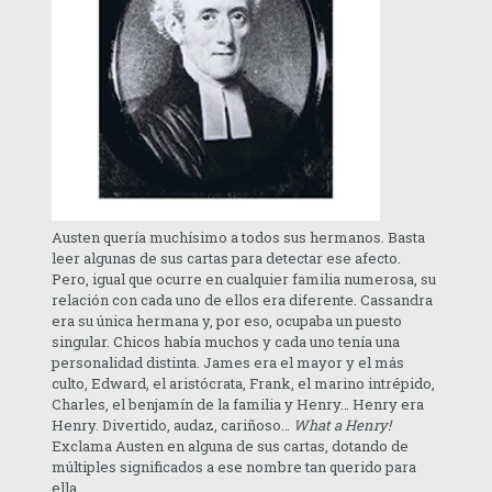
Austen quería muchísimo a todos sus hermanos. Basta
leer algunas de sus cartas para detectar ese afecto.
Pero, igual que ocurre en cualquier familia numerosa, su
relación con cada uno de ellos era diferente. Cassandra
era su única hermana y, por eso, ocupaba un puesto
singular. Chicos había muchos y cada uno tenía una
personalidad distinta. James era el mayor y el más
culto, Edward, el aristócrata, Frank, el marino intrépido,
Charles, el benjamín de la familia y Henry… Henry era
Henry. Divertido, audaz, cariñoso…
What a Henry!
Exclama Austen en alguna de sus cartas, dotando de
múltiples significados a ese nombre tan querido para
ella.