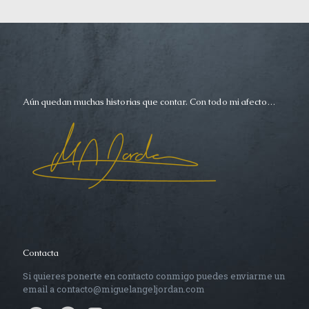
Aún quedan muchas historias que contar. Con todo mi afecto…
Contacta
Si quieres ponerte en contacto conmigo puedes enviarme un
email a contacto@miguelangeljordan.com