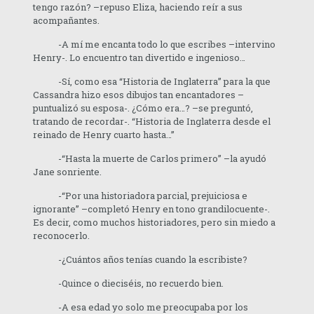
tengo razón? –repuso Eliza, haciendo reír a sus
acompañantes.
-A mí me encanta todo lo que escribes –intervino
Henry-. Lo encuentro tan divertido e ingenioso…
-Sí, como esa “Historia de Inglaterra” para la que
Cassandra hizo esos dibujos tan encantadores –
puntualizó su esposa-. ¿Cómo era…? –se preguntó,
tratando de recordar-. “Historia de Inglaterra desde el
reinado de Henry cuarto hasta…”
-“Hasta la muerte de Carlos primero” –la ayudó
Jane sonriente.
-“Por una historiadora parcial, prejuiciosa e
ignorante” –completó Henry en tono grandilocuente-.
Es decir, como muchos historiadores, pero sin miedo a
reconocerlo.
-¿Cuántos años tenías cuando la escribiste?
-Quince o dieciséis, no recuerdo bien.
-A esa edad yo solo me preocupaba por los