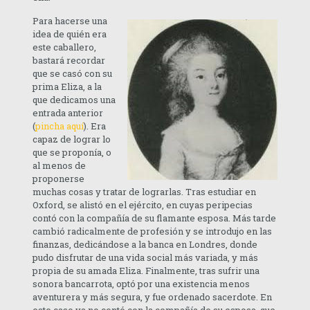
Para hacerse una
idea de quién era
este caballero,
bastará recordar
que se casó con su
prima Eliza, a la
que dedicamos una
entrada anterior
(
pincha aquí
). Era
capaz de lograr lo
que se proponía, o
al menos de
proponerse
muchas cosas y tratar de lograrlas. Tras estudiar en
Oxford, se alistó en el ejército, en cuyas peripecias
contó con la compañía de su flamante esposa. Más tarde
cambió radicalmente de profesión y se introdujo en las
finanzas, dedicándose a la banca en Londres, donde
pudo disfrutar de una vida social más variada, y más
propia de su amada Eliza. Finalmente, tras sufrir una
sonora bancarrota, optó por una existencia menos
aventurera y más segura, y fue ordenado sacerdote. En