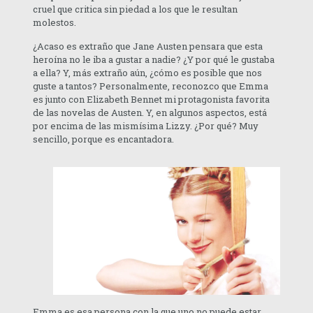
cruel que critica sin piedad a los que le resultan
molestos.
¿Acaso es extraño que Jane Austen pensara que esta
heroína no le iba a gustar a nadie? ¿Y por qué le gustaba
a ella? Y, más extraño aún, ¿cómo es posible que nos
guste a tantos? Personalmente, reconozco que Emma
es junto con Elizabeth Bennet mi protagonista favorita
de las novelas de Austen. Y, en algunos aspectos, está
por encima de las mismísima Lizzy. ¿Por qué? Muy
sencillo, porque es encantadora.
Emma es esa persona con la que uno no puede estar