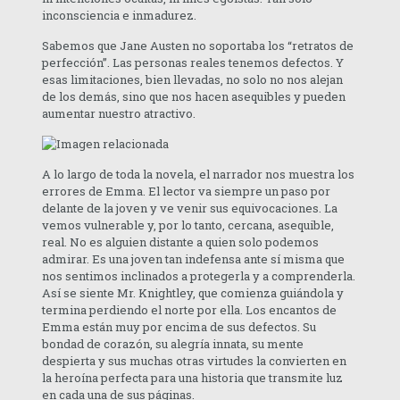
inconsciencia e inmadurez.
Sabemos que Jane Austen no soportaba los “retratos de
perfección”. Las personas reales tenemos defectos. Y
esas limitaciones, bien llevadas, no solo no nos alejan
de los demás, sino que nos hacen asequibles y pueden
aumentar nuestro atractivo.
A lo largo de toda la novela, el narrador nos muestra los
errores de Emma. El lector va siempre un paso por
delante de la joven y ve venir sus equivocaciones. La
vemos vulnerable y, por lo tanto, cercana, asequible,
real. No es alguien distante a quien solo podemos
admirar. Es una joven tan indefensa ante sí misma que
nos sentimos inclinados a protegerla y a comprenderla.
Así se siente Mr. Knightley, que comienza guiándola y
termina perdiendo el norte por ella. Los encantos de
Emma están muy por encima de sus defectos. Su
bondad de corazón, su alegría innata, su mente
despierta y sus muchas otras virtudes la convierten en
la heroína perfecta para una historia que transmite luz
en cada una de sus páginas.