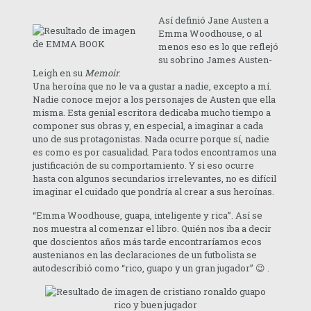
Así definió Jane Austen a
Emma Woodhouse, o al
menos eso es lo que reflejó
su sobrino James Austen-
Leigh en su
Memoir
.
Una heroína que no le va a gustar a nadie, excepto a mí.
Nadie conoce mejor a los personajes de Austen que ella
misma. Esta genial escritora dedicaba mucho tiempo a
componer sus obras y, en especial, a imaginar a cada
uno de sus protagonistas. Nada ocurre porque sí, nadie
es como es por casualidad. Para todos encontramos una
justificación de su comportamiento. Y si eso ocurre
hasta con algunos secundarios irrelevantes, no es difícil
imaginar el cuidado que pondría al crear a sus heroínas.
“Emma Woodhouse, guapa, inteligente y rica”. Así se
nos muestra al comenzar el libro. Quién nos iba a decir
que doscientos años más tarde encontraríamos ecos
austenianos en las declaraciones de un futbolista se
autodescribió como “rico, guapo y un gran jugador” 😉 .