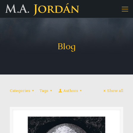
Blog
Categories
Tags
Authors
Show all