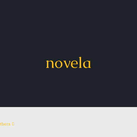
novela
thors