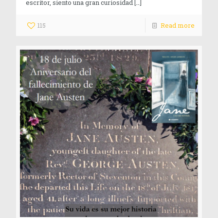
escritor, siento una gran curiosidad
[…]
115
Read more