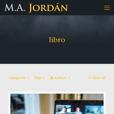
libro
Categories
Tags
Authors
Show all