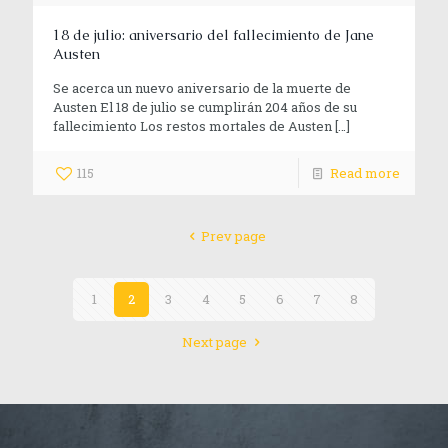
18 de julio: aniversario del fallecimiento de Jane
Austen
Se acerca un nuevo aniversario de la muerte de
Austen El 18 de julio se cumplirán 204 años de su
fallecimiento Los restos mortales de Austen
[…]
115
Read more
Prev page
1
2
3
4
5
6
7
8
Next page